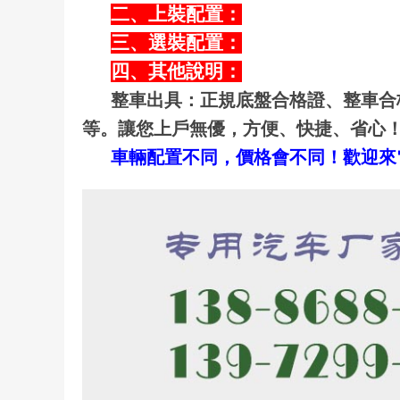
二、上裝配置：
三、選裝配置：
四、其他說明：
整車出具：正規底盤合格證、整車合
等。讓您上戶無優，方便、快捷、省心
車輛配置不同，價格會不同！歡迎來電咨詢