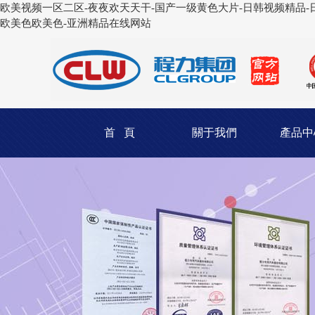
欧美视频一区二区-夜夜欢天天干-国产一级黄色大片-日韩视频精品-日
欧美色欧美色-亚洲精品在线网站
首 頁
關于我們
產品中