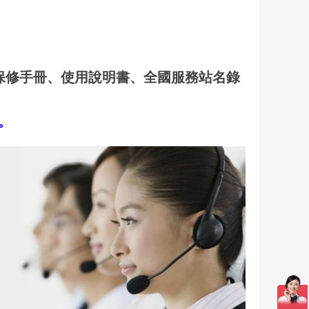
保修手冊、使用說明書、全國服務站名錄
口。