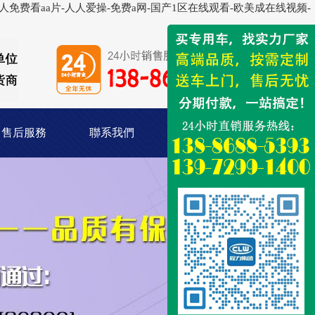
免费看aa片-人人爱操-免费a网-国产1区在线观看-欧美成在线视频-
售后服務
聯系我們