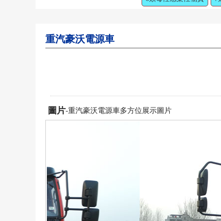
重汽豪沃電源車
圖片
-重汽豪沃電源車多方位展示圖片