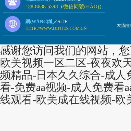
138-8688-5393（微信同號(HÀO)）
網(WǍNG)址
／SITE
友情鏈
HTTP://WWW.DHTIES.COM.CN
感谢您访问我们的网站，您
欧美视频一区二区-夜夜欢天
频精品-日本久久综合-成人
看-免费aa视频-成人免费看a
线观看-欧美成在线视频-欧