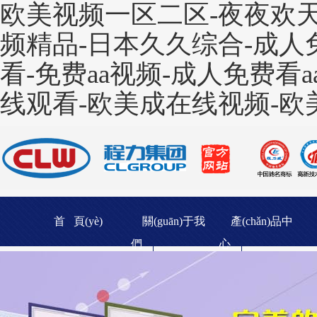
欧美视频一区二区-夜夜欢天
频精品-日本久久综合-成人
看-免费aa视频-成人免费看a
线观看-欧美成在线视频-欧
首 頁(yè)
關(guān)于我
產(chǎn)品中
們
心