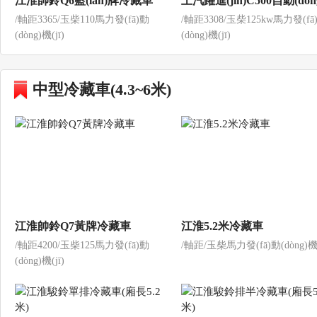
江淮帥鈴Q6藍(lán)牌冷藏車
上汽躍進(jìn)C500自動(dòn
/軸距3365/玉柴110馬力發(fā)動
/軸距3308/玉柴125kw馬力發(fā
4.2米冷藏車
(dòng)機(jī)
(dòng)機(jī)
中型冷藏車(4.3~6米)
江淮帥鈴Q7黃牌冷藏車
江淮5.2米冷藏車
/軸距4200/玉柴125馬力發(fā)動
/軸距/玉柴馬力發(fā)動(dòng)機(
(dòng)機(jī)