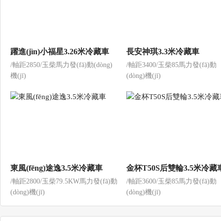
躍進(jìn)小福星3.26米冷藏車
長安神琪3.3米冷藏車
/軸距2850/玉柴馬力發(fā)動(dòng)
/軸距3400/玉柴85馬力發(fā)動
機(jī)
(dòng)機(jī)
東風(fēng)途逸3.5米冷藏車
金杯T50S后雙輪3.5米冷藏
/軸距2800/玉柴79.5KW馬力發(fā)動
/軸距3600/玉柴85馬力發(fā)動
(dòng)機(jī)
(dòng)機(jī)