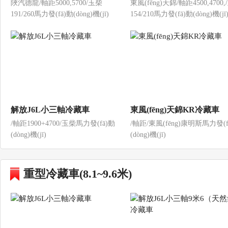
陜汽德龍/軸距5000,5700/玉柴
東風(fēng)天錦/軸距4500,4700
191/260馬力發(fā)動(dòng)機(jī)
154/210馬力發(fā)動(dòng)機(jī
解放J6L小三軸冷藏車
東風(fēng)天錦KR冷藏車
/軸距1900+4700/玉柴馬力發(fā)動
/軸距/東風(fēng)康明斯馬力發(f
(dòng)機(jī)
(dòng)機(jī)
重型冷藏車(8.1~9.6米)