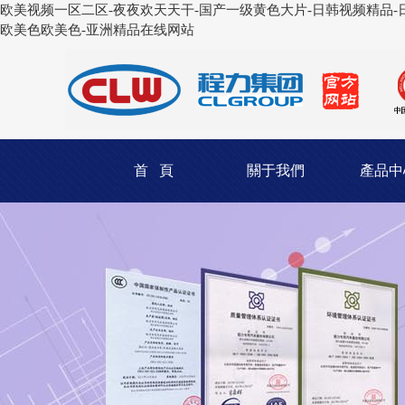
欧美视频一区二区-夜夜欢天天干-国产一级黄色大片-日韩视频精品-日
欧美色欧美色-亚洲精品在线网站
首 頁
關于我們
產品中