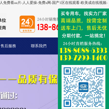
免费看aa片-人人爱操-免费a网-国产1区在线观看-欧美成在线视频-
售后服務
聯系我們