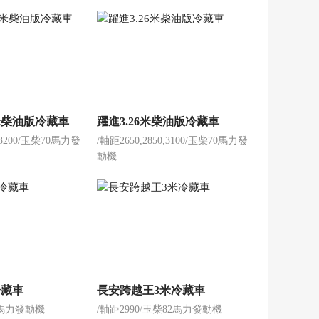
米柴油版冷藏車
躍進3.26米柴油版冷藏車
0,3200/玉柴70馬力發
/軸距2650,2850,3100/玉柴70馬力發
動機
冷藏車
長安跨越王3米冷藏車
柴馬力發動機
/軸距2990/玉柴82馬力發動機