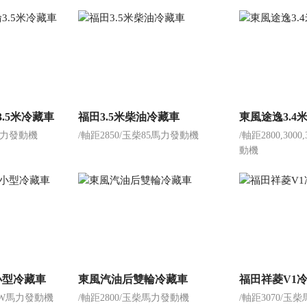
3.5米冷藏車
福田3.5米柴油冷藏車
東風途逸3.4
5馬力發動機
/軸距2850/玉柴85馬力發動機
/軸距2800,300
動機
小型冷藏車
東風汽油后雙輪冷藏車
福田祥菱V1
5KW馬力發動機
/軸距2800/玉柴馬力發動機
/軸距3070/玉